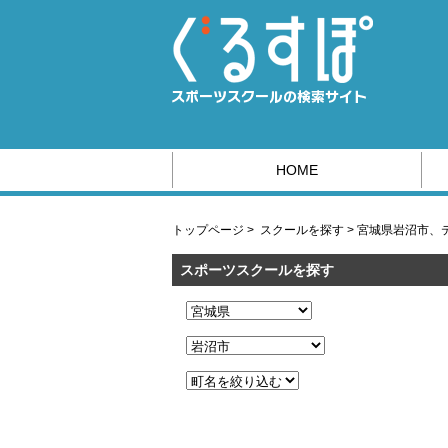
HOME
スポーツ系の求人情報はこちら
トップページ
>
スクールを探す
>
宮城県岩沼市、
スポーツスクールを探す