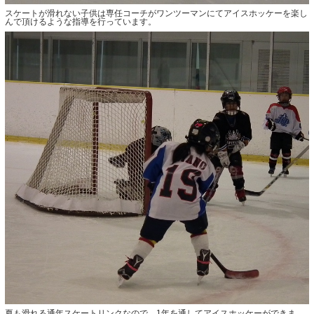
スケートが滑れない子供は専任コーチがワンツーマンにてアイスホッケーを楽し
んで頂けるような指導を行っています。
夏も滑れる通年スケートリンクなので、1年を通してアイスホッケーができま