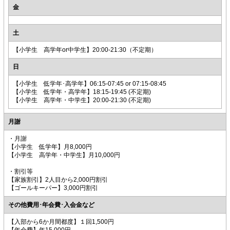
金
土
【小学生 高学年or中学生】20:00-21:30（不定期）
日
【小学生 低学年･高学年】06:15-07:45 or 07:15-08:45
【小学生 低学年・高学年】18:15-19:45 (不定期)
【小学生 高学年・中学生】20:00-21:30 (不定期)
月謝
・月謝
【小学生 低学年】月8,000円
【小学生 高学年・中学生】月10,000円
・割引等
【家族割引】2人目から2,000円割引
【ゴールキーパー】3,000円割引
その他費用･年会費･入会金など
【入部から6か月間都度】１回1,500円
【年会費】年15,000円