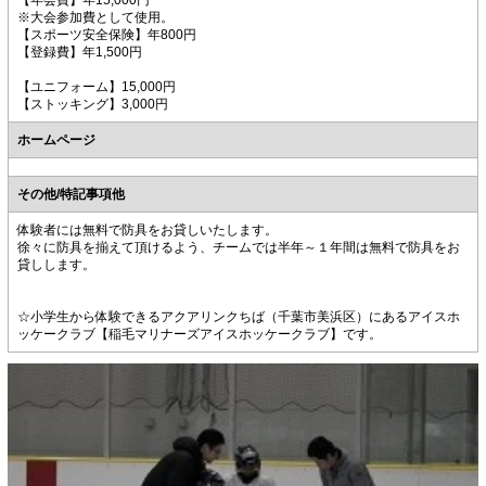
※大会参加費として使用。
【スポーツ安全保険】年800円
【登録費】年1,500円
【ユニフォーム】15,000円
【ストッキング】3,000円
ホームページ
その他/特記事項他
体験者には無料で防具をお貸しいたします。
徐々に防具を揃えて頂けるよう、チームでは半年～１年間は無料で防具をお
貸しします。
☆小学生から体験できるアクアリンクちば（千葉市美浜区）にあるアイスホ
ッケークラブ【稲毛マリナーズアイスホッケークラブ】です。