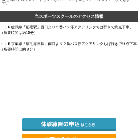
す。
当スポーツスクールのアクセス情報
・ＪＲ総武線「稲毛駅」西口より５番バス停アクアリンクちば行きで終点下車。
（所要時間は約18分）
・ＪＲ京葉線「稲毛海岸駅」南口より２番バス停アクアリンクちば行きで終点下車
（所要時間は約８分）