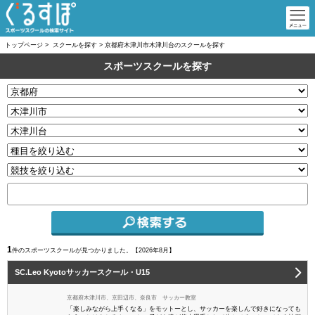
トップページ
>
スクールを探す
>
京都府木津川市木津川台のスクールを探す
スポーツスクールを探す
1
件のスポーツスクールが見つかりました。【
2026年8月】
SC.Leo Kyotoサッカースクール・U15
京都府木津川市、京田辺市、奈良市 サッカー教室
「楽しみながら上手くなる」をモットーとし、サッカーを楽しんで好きになっても