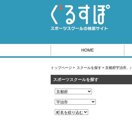
HOME
スポーツ系の求人情報はこちら
トップページ
>
スクールを探す
>
京都府宇治市、
スポーツスクールを探す