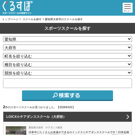
トップページ
>
スクールを探す
>
愛知県大府市のスクールを探す
スポーツスクールを探す
2
件のスポーツスクールが見つかりました。【
2026年8月】
LOICX☆チアダンススクール（大府校）
愛知県大府市 チアダンス教室
日本中にたくさんお友達ができるロイックス☆チアダンススクールです！日本全国