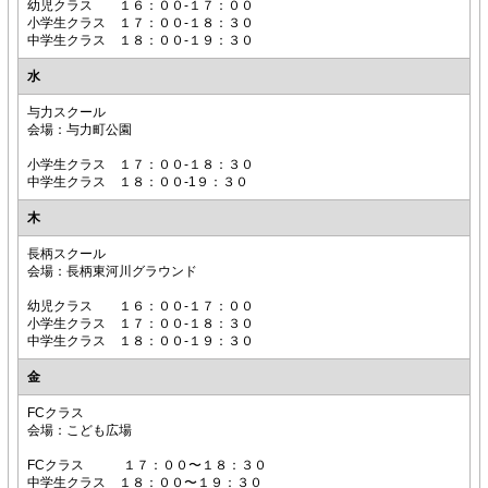
幼児クラス １６：００-１７：００
小学生クラス １７：００-１８：３０
中学生クラス １８：００-１９：３０
水
与力スクール
会場：与力町公園
小学生クラス １７：００-１８：３０
中学生クラス １８：００-1９：３０
木
長柄スクール
会場：長柄東河川グラウンド
幼児クラス １６：００-１７：００
小学生クラス １７：００-１８：３０
中学生クラス １８：００-１９：３０
金
FCクラス
会場：こども広場
FCクラス １７：００〜１８：３０
中学生クラス １８：００〜１９：３０