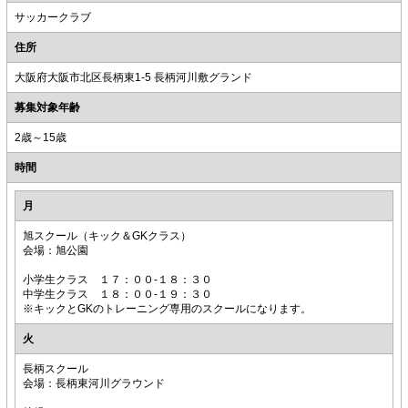
サッカークラブ
住所
大阪府大阪市北区長柄東1-5 長柄河川敷グランド
募集対象年齢
2歳～15歳
時間
月
旭スクール（キック＆GKクラス）
会場：旭公園
小学生クラス １７：００-１８：３０
中学生クラス １８：００-１９：３０
※キックとGKのトレーニング専用のスクールになります。
火
長柄スクール
会場：長柄東河川グラウンド