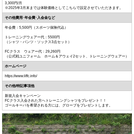
3,300円/月
※2025年3月末までは体験価格としてこちらで設定させていただきます。
その他費用･年会費･入会金など
年会費：5,500円（スポーツ保険代込）
トレーニングウェアー代：5500円
（シャツ・パンツ・ソックス3点セット）
FCクラス ウェアー代：29,260円
（公式戦ユニフォーム ホーム＆アウェイ2セット、トレーニングウェアー）
ホームページ
https://www.liffc.info/
その他/特記事項他
新規入会キャンペーン
FCクラス入会された方へトレーニングシャツをプレゼント！！
ゴールキーパを希望される方には、グローブをプレゼントします。