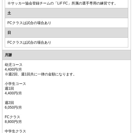
※サッカー協会登録チームの「LiF FC」所属の選手専用の練習です。
土
FCクラスは試合の場合あり
日
FCクラスは試合の場合あり
月謝
幼児コース
4,400円/月
※週2回、週1回共に一律の金額になります。
小学生コース
週1回
4,400円/月
週2回
6,050円/月
FCクラス
8,800円/月
中学生クラス