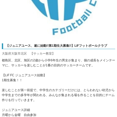
【ジュニアユース、遂に始動!!第1期生大募集!!】LiFフットボールクラブ
大阪府大阪市北区 【サッカー教室】
都島区、北区、旭区の2歳から小学6年生の男女が集まり、個の成長をメインテー
マに、サッカーを楽しむことが1番の目的のサッカーチームです。
【LiF FC ジュニアユース始動】
1期生募集！！
楽しむことが第一前提で、中学生のカテゴリーだけには、とらわれない幼児から
中学生までの多学年が関われる、みんなが集まれる場を作ることを目的にチーム
作りを行っていきます。
ジュニアユース詳細
月曜から金曜 自由参加