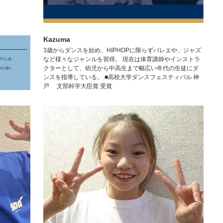
Kazuma
3歳からダンスを始め、HIPHOPに限らずバレエや、ジャズ
など様々なジャンルを習得。 現在は体育講師やインストラ
クターとして、幼児から中高生まで幅広い年代の生徒にダ
ンスを指導している。 ■高校大学ダンスフェスティバル 神
戸 文部科学大臣賞 受賞