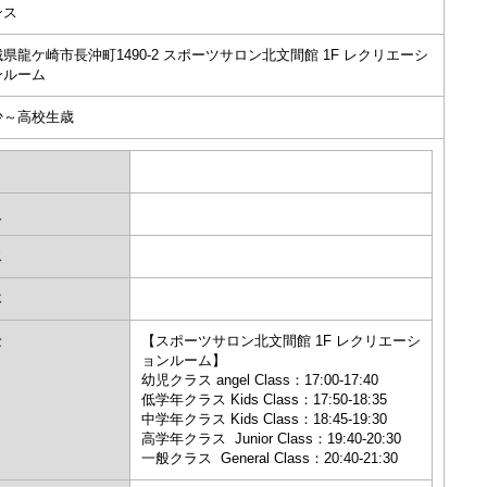
ンス
県龍ケ崎市長沖町1490-2 スポーツサロン北文間館 1F レクリエーシ
ンルーム
少～高校生歳
月
火
水
木
金
【スポーツサロン北文間館 1F レクリエーシ
ョンルーム】
幼児クラス angel Class：17:00-17:40
低学年クラス Kids Class：17:50-18:35
中学年クラス Kids Class：18:45-19:30
高学年クラス Junior Class：19:40-20:30
一般クラス General Class：20:40-21:30