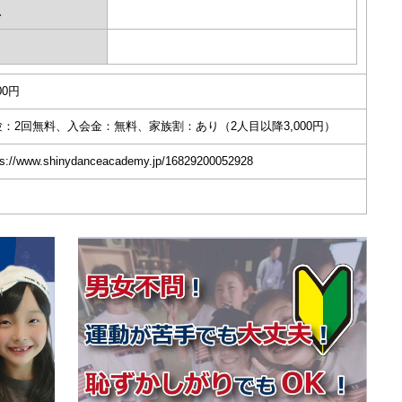
土
日
00円
験：2回無料、入会金：無料、家族割：あり（2人目以降3,000円）
ps://www.shinydanceacademy.jp/16829200052928