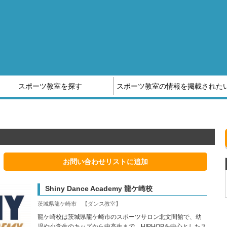
スポーツ教室を探す
スポーツ教室の情報を掲載された
他スポーツ教室の情報はこちら
スポーツ補償制度のご案内
お問い合わせリストに追加
Shiny Dance Academy 龍ケ崎校
茨城県龍ケ崎市 【ダンス教室】
龍ケ崎校は茨城県龍ケ崎市のスポーツサロン北文間館で、幼
児や小学生のキッズから中高生まで、HIPHOPを中心としたス