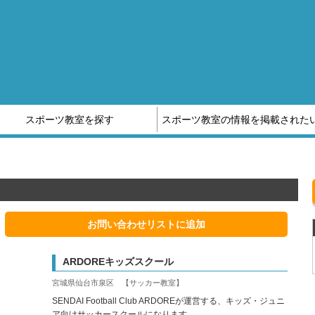
スポーツ教室を探す
スポーツ教室の情報を掲載された
他スポーツ教室の情報はこちら
スポーツ補償制度のご案内
お問い合わせリストに追加
ARDOREキッズスクール
宮城県仙台市泉区 【サッカー教室】
SENDAI Football Club ARDOREが運営する、キッズ・ジュニ
ア向けサッカースクールになります。