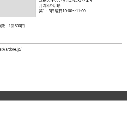
短期大学のいずれかになります
月2回の活動
第1・3日曜日10:00〜11:00
費 1回500円
s://ardore.jp/