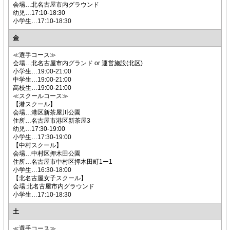
会場…北名古屋市内グラウンド
幼児…17:10-18:30
小学生…17:10-18:30
金
≪選手コース≫
会場…北名古屋市内グランド or 運営施設(北区)
小学生…19:00-21:00
中学生…19:00-21:00
高校生…19:00-21:00
≪スクールコース≫
【港スクール】
会場…港区新茶屋川公園
住所…名古屋市港区新茶屋3
幼児…17:30-19:00
小学生…17:30-19:00
【中村スクール】
会場…中村区押木田公園
住所…名古屋市中村区押木田町1ー1
小学生…16:30-18:00
【北名古屋女子スクール】
会場:北名古屋市内グラウンド
小学生…17:10-18:30
土
≪選手コース≫