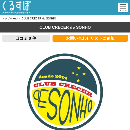
トップページ
>
CLUB CRECER de SONHO
CLUB CRECER de SONHO
口コミ
0
件
お問い合わせリストに追加