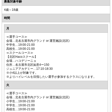
募集対象年齢
4歳～18歳
時間
月
≪選手コース≫
会場…北名古屋市内グランド or 運営施設(北区)
中学生…19:00-21:00
高校生…19:00-21:00
≪スクールコース≫
【北区Hacoスクール】
会場…ハコデソーニョ
住所…名古屋市北区如意4ー150
ジュニアアカデミー…17:10-18:30
※小4以上が対象です。
※よりハイレベルを目指したい選手が参加するクラスになります。
火
≪選手コース≫
会場…北名古屋市内グランド or 運営施設(北区)
小学生…19:00-21:00
中学生…19:00-21:00
高校生…19:00-21:00