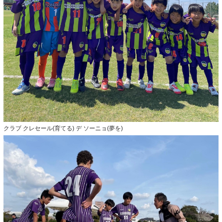
クラブ クレセール(育てる) デ ソーニョ(夢を)