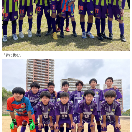
『夢に挑む』