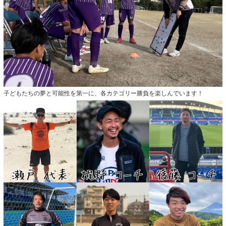
子どもたちの夢と可能性を第一に、各カテゴリー勝負を楽しんでいます！