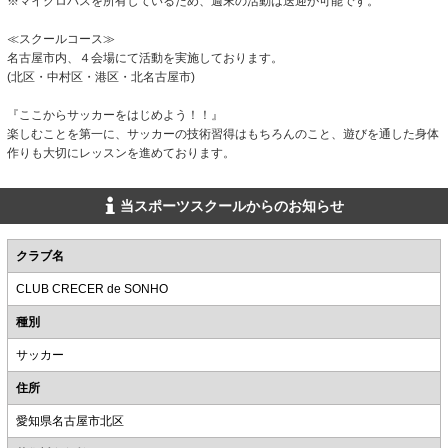
※マイクロバスを所有しているため、週末の活動は送迎が可能です。
≪スクールコース≫
名古屋市内、４会場にて活動を実施しております。
(北区・中村区・港区・北名古屋市)
『ここからサッカーをはじめよう！！』
楽しむことを第一に、サッカーの技術習得はもちろんのこと、遊びを通した身体
作りも大切にレッスンを進めております。
当スポーツスクールからのお知らせ
クラブ名
CLUB CRECER de SONHO
種別
サッカー
住所
愛知県名古屋市北区