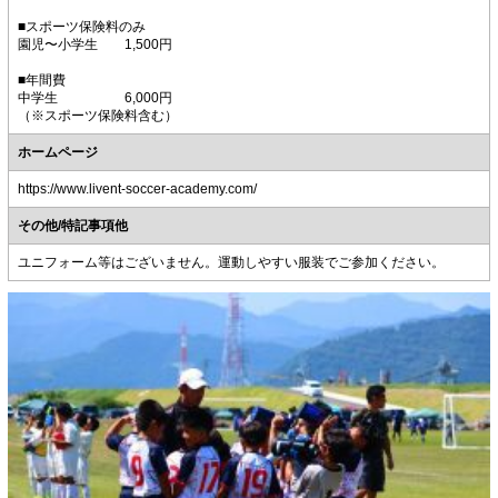
■スポーツ保険料のみ
園児〜小学生 1,500円
■年間費
中学生 6,000円
（※スポーツ保険料含む）
ホームページ
https://www.livent-soccer-academy.com/
その他/特記事項他
ユニフォーム等はございません。運動しやすい服装でご参加ください。