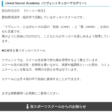
Livent Soccer Academy（リヴェントサッカーアカデミー）
愛知県清須市 【サッカー教室】
愛知県清須市・稲沢市で活動しているサッカースクールです。
「リヴェント」とはポルトガル語の「自由（Livre）」と「風（vento）」を合わ
せた言葉です。
風のように自由にのびのびと、こどもたちがサッカーを楽しめるよう指導してい
ます。
■自発性を養うサッカースクール
リヴェントでは、スクール生自身で持ち物を管理するよう教えています。
スクール生の自主性・自発性を養いながら、挨拶や協調性といった部分、コミュ
ニケーションを取る力、仲間の大切さを学ばせています。
スクールには月４回の中で自由に参加することができます。
まずは体験練習へお気軽にご参加ください。
当スポーツスクールからのお知らせ