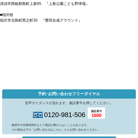
清須市西枇杷島町上新95 『上新公園こども野球場』
■稲沢校
稲沢市北島町西之町30 『豊田合成グラウンド』
予約･お問い合わせフリーダイヤル
音声ガイダンスが流れます。施設番号を押してください。
施設番号
0120-981-506
1600
練習中や営業時間外などで電話が繋がらないことがあります。
その場合は下の「お問い合わせはこちら」からお問い合わせください。