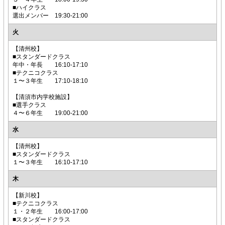
■ハイクラス
選出メンバー 19:30-21:00
火
【清州校】
■スタンダードクラス
年中・年長 16:10-17:10
■テクニコクラス
１〜３年生 17:10-18:10
【清須市内学校施設】
■選手クラス
４〜６年生 19:00-21:00
水
【清州校】
■スタンダードクラス
１〜３年生 16:10-17:10
木
【新川校】
■テクニコクラス
１・２年生 16:00-17:00
■スタンダードクラス