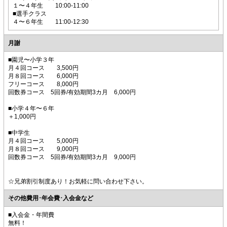
１〜４年生 10:00-11:00
■選手クラス
４〜６年生 11:00-12:30
月謝
■園児〜小学３年
月４回コース 3,500円
月８回コース 6,000円
フリーコース 8,000円
回数券コース 5回券/有効期間3カ月 6,000円
■小学４年〜６年
＋1,000円
■中学生
月４回コース 5,000円
月８回コース 9,000円
回数券コース 5回券/有効期間3カ月 9,000円
☆兄弟割引制度あり！お気軽に問い合わせ下さい。
その他費用･年会費･入会金など
■入会金・年間費
無料！