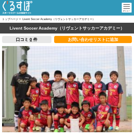
トップページ
>
Livent Soccer Academy（リヴェントサッカーアカデミー）
Livent Soccer Academy（リヴェントサッカーアカデミー）
口コミ
0
件
お問い合わせリストに追加