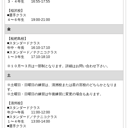
３・４年生 16:55-17:55
【稲沢校】
■選手クラス
４〜６年生 19:00-21:00
金
【枇杷島校】
■スタンダードクラス
年中・年長 16:10-17:10
■スタンダード／テクニコクラス
１〜３年生 17:10-18:10
※１０月〜３月は一部制となります。詳細はお問い合わせ下さい。
土
※土曜日・日曜日の練習は、清洲校または星の宮校のどちらかとなりま
す。
※土曜日・日曜日の練習は午後練習に変更の場合もあります。
【清州校】
■スタンダードクラス
年少〜年長 11:00-12:00
■スタンダード／テクニコクラス
１〜４年生 13:00-14:00
■選手クラス