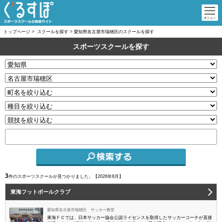
トップページ
>
スクールを探す
>
愛知県名古屋市瑞穂区のスクールを探す
スポーツスクールを探す
3
件のスポーツスクールが見つかりました。【
2026年8月】
東海フットボールクラブ
愛知県名古屋市瑞穂区 サッカー教室
東海ＦＣでは、日本サッカー協会公認ライセンスを取得したサッカーコーチが直接