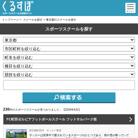
トップページ
>
スクールを探す
>
東京都のスクールを探す
スポーツスクールを探す
230
件のスポーツスクールが見つかりました。【
2026年8月】
FC町田ゼルビアフットボールスクール フットサルパーク校
東京都町田市 サッカー教室
サッカーは世界中で愛されているスポーツのひとつであり、雨や雪が降っていて